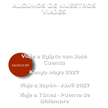
ALGUNOS DE NUESTROS
VIAJES
Viaje a Egipto con José
Cuenca
Kenya Mayo 2027
Viaje a Japón · Abril 2027
Viaje a Túnez · Puente de
Diciembre