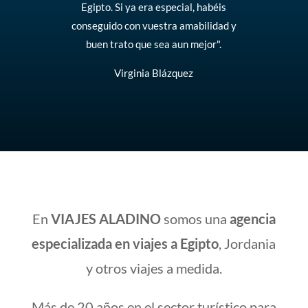
Egipto. Si ya era especial, habéis
conseguido con vuestra amabilidad y
buen trato que sea aun mejor".
Virginia Blázquez
En
VIAJES ALADINO
somos una
agencia
especializada en viajes a Egipto
, Jordania
y otros viajes a medida.
Más de 20 años en el sector turístico para