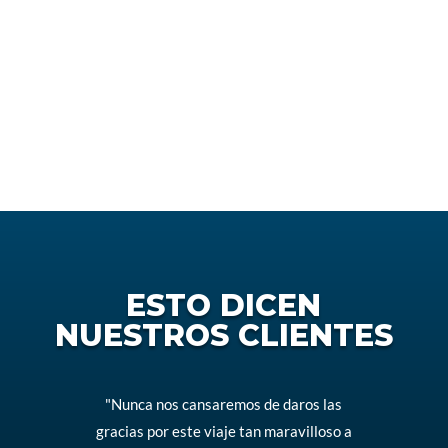
OTROS
DESTINOS
ESTO DICEN
NUESTROS CLIENTES
"Nunca nos cansaremos de daros las
gracias por este viaje tan maravilloso a