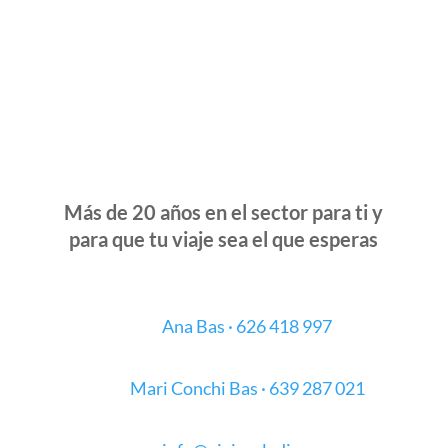
Más de 20 años en el sector para ti y
para que tu viaje sea el que esperas
Ana Bas · 626 418 997
Mari Conchi Bas · 639 287 021