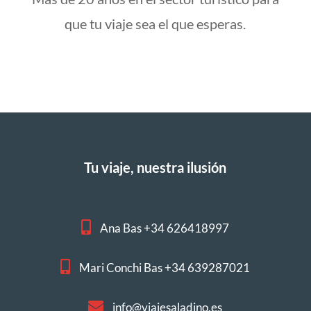
que tu viaje sea el que esperas.
Tu viaje, nuestra ilusión
Ana Bas +34 626418997
Mari Conchi Bas +34 639287021
info@viajesaladino.es