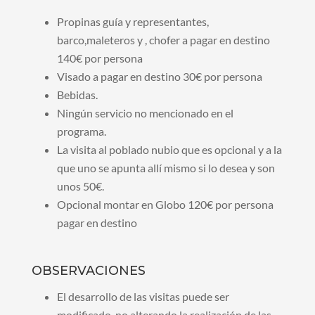
Propinas guía y representantes,
barco,maleteros y , chofer a pagar en destino
140€ por persona
Visado a pagar en destino 30€ por persona
Bebidas.
Ningún servicio no mencionado en el
programa.
La visita al poblado nubio que es opcional y a la
que uno se apunta allí mismo si lo desea y son
unos 50€.
Opcional montar en Globo 120€ por persona
pagar en destino
OBSERVACIONES
El desarrollo de las visitas puede ser
modificado, no alterando la realización de las