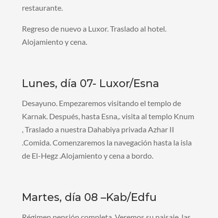
restaurante.
Regreso de nuevo a Luxor. Traslado al hotel.
Alojamiento y cena.
Lunes, día 07- Luxor/Esna
Desayuno. Empezaremos visitando el templo de
Karnak. Después, hasta Esna,. visita al templo Knum
, Traslado a nuestra Dahabiya privada Azhar II
.Comida. Comenzaremos la navegación hasta la isla
de El-Hegz .Alojamiento y cena a bordo.
Martes, día 08 –Kab/Edfu
Régimen pensión completa. Veremos su paisaje, las