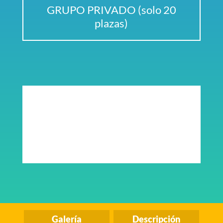
GRUPO PRIVADO (solo 20
plazas)
Galería
Descripción