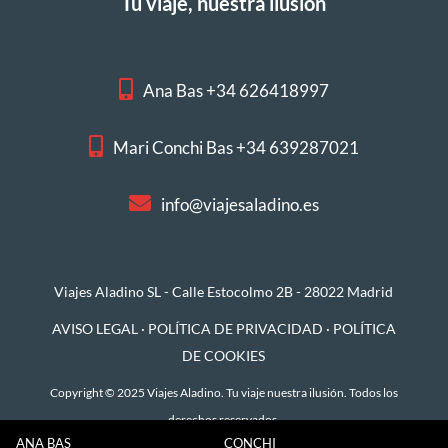
Tu viaje, nuestra ilusión
Ana Bas +34 626418997
Mari Conchi Bas +34 639287021
info@viajesaladino.es
Viajes Aladino SL - Calle Estocolmo 2B - 28022 Madrid
AVISO LEGAL
·
POLÍTICA DE PRIVACIDAD
·
POLÍTICA
DE COOKIES
Copyright © 2025 Viajes Aladino. Tu viaje nuestra ilusión. Todos los
derechos reservados.
ANA BAS
CONCHI