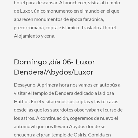
hotel para descansar. Al anochecer, visita al templo
de Luxor, único monumento en el mundo en el que
aparecen monumentos de época faraónica,
grecorromana, copta e islámico. Traslado al hotel.
Alojamiento y cena.
Domingo ,día 06- Luxor
Dendera/Abydos/Luxor
Desayuno. A primera hora nos vamos en autobús a
visitar el templo de Dendera dedicado a la diosa
Hathor. En él visitaremos sus criptas y las terrazas
desde las que los sacerdotes observaban el curso de
los astros. A continuación, cogeremos de nuevo el
automóvil que nos llevara Abydos donde se
encuentra el gran templo de Osiris. Comida en