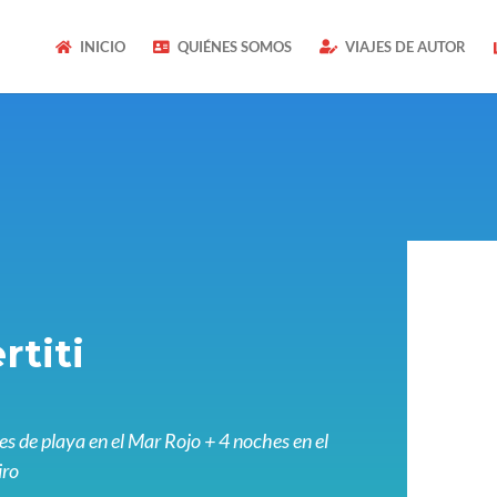
INICIO
QUIÉNES SOMOS
VIAJES DE AUTOR
rtiti
es de playa en el Mar Rojo + 4 noches en el
iro