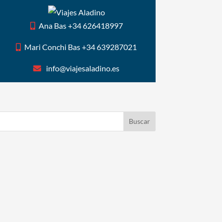
Ana Bas +34 626418997
Mari Conchi Bas +34 639287021
info@viajesaladino.es