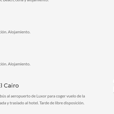
ción. Alojamiento.
ción. Alojamiento.
l Cairo
bús al aeropuerto de Luxor para coger vuelo de la
da y traslado al hotel. Tarde de libre disposición.