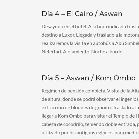
Día 4 – El Cairo / Aswan
Desayuno en el hotel. A la hora indicada trasl
destino a Luxor. Llegada y traslado a la mot
realizaremos la visita en autobús a Abu Simbe
Nefertari. Alojamiento. Noche a bordo.
Día 5 – Aswan / Kom Ombo
Régimen de pensión completa. Visita de la Al
de altura, donde se podrá observar el ingenios
extracción de bloques de granito. Traslado 
llegar a Kom Ombo para visitar el Templo de H
cabeza de cocodrilo, teniendo doble entrada, p
utilizado por los antiguos egipcios para medir e