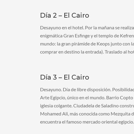
Día 2 – El Cairo
Desayuno en el hotel. Por la mañana se realiza
enigmática Gran Esfinge y el templo de Kefren.
mundo: la gran pirámide de Keops junto con la 
comprar en destino la entrada). Traslado al hot
Día 3 – El Cairo
Desayuno. Día de libre disposición. Posibilidad
Arte Egipcio, único en el mundo. Barrio Copto
iglesia colgante. Ciudadela de Saladino const
Mohamed Ali, más conocida como Mezquita de 
encuentra el famoso mercado oriental egipcio