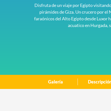
Disfruta de un viaje por Egipto visitando 
pirámides de Giza. Un crucero por el 
faraónicos del Alto Egipto desde Luxor 
acuatico en Hurgada, s
Galería
Descripció