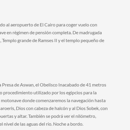
ado al aeropuerto de El Cairo para coger vuelo con
onave en régimen de pensión completa. De madrugada
l, Templo grande de Ramses II y el templo pequeño de
ta Presa de Aswan, el Obelisco Inacabado de 41 metros
o procedimiento utilizado por los egipcios para la
a la motonave donde comenzaremos la navegación hasta
aroeris, Dios con cabeza de halcón y al Dios Sobek, con
uertas y altar. También se podrá ver el nilómetro,
l nivel de las aguas del río. Noche a bordo.