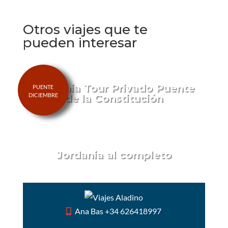
Otros viajes que te
pueden interesar
Jordania Tour Privado Puente
de la Constitución
Jordania al completo
Ana Bas +34 626418997