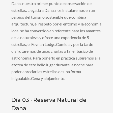
Dana, nuestro primer punto de observación de
estrellas. Llegada a Dana, nos instalaremos en un
paraíso del turismo sostenible que combina
arquitectura, el respeto por el entorno y la economía
local se ha convertido en referente para los amantes
de la naturaleza y ofrece una experiencia de 5
estrellas, el Feynan Lodge.Comida y por la tarde
disfrutaremos de unas charlas o taller básico de
astronomía. Para ponerlo en práctica subiremos a la
azotea de este bello lugar durante la noche para
poder apreciar las estrellas de una forma
inigualable.Cena y alojamiento.
Día 03 · Reserva Natural de
Dana