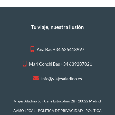
Tu viaje, nuestra ilusión
Ana Bas +34 626418997
Mari Conchi Bas +34 639287021
info@viajesaladino.es
Viajes Aladino SL - Calle Estocolmo 2B - 28022 Madrid
AVISO LEGAL
·
POLÍTICA DE PRIVACIDAD
·
POLÍTICA