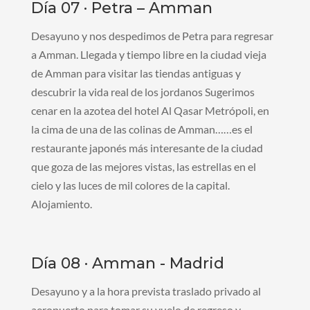
Día 07 · Petra – Amman
Desayuno y nos despedimos de Petra para regresar
a Amman. Llegada y tiempo libre en la ciudad vieja
de Amman para visitar las tiendas antiguas y
descubrir la vida real de los jordanos Sugerimos
cenar en la azotea del hotel Al Qasar Metrópoli, en
la cima de una de las colinas de Amman……es el
restaurante japonés más interesante de la ciudad
que goza de las mejores vistas, las estrellas en el
cielo y las luces de mil colores de la capital.
Alojamiento.
Día 08 · Amman - Madrid
Desayuno y a la hora prevista traslado privado al
aeropuerto para tomar su vuelo de regreso y