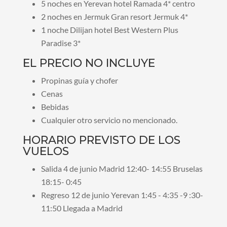
5 noches en Yerevan hotel Ramada 4* centro
2 noches en Jermuk Gran resort Jermuk 4*
1 noche Dilijan hotel Best Western Plus
Paradise 3*
EL PRECIO NO INCLUYE
Propinas guía y chofer
Cenas
Bebidas
Cualquier otro servicio no mencionado.
HORARIO PREVISTO DE LOS
VUELOS
Salida 4 de junio Madrid 12:40- 14:55 Bruselas
18:15- 0:45
Regreso 12 de junio Yerevan 1:45 - 4:35 -9 :30-
11:50 Llegada a Madrid