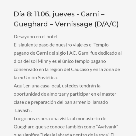
Día 8: 11.06, jueves - Garni –
Gueghard – Vernissage (D/A/C)
Desayuno en el hotel.
El siguiente paso de nuestro viaje es el Templo
pagano de Garni del siglo I AC. Garni fue dedicado al
dios del sol Mihr y es el único templo pagano
conservado en la región del Cáucaso y en la zona de
la ex Unión Soviética.
Aquí, en una casa local, ustedes tendrán la
oportunidad de almorzar y participar en el master
clase de preparación del pan armenio llamado
¨Lavash¨.
Luego nos espera una visita al monasterio de
Gueghard que se conoce también como “Ayrivank”
que significa “iglesia labrada dentro de la roca”. El