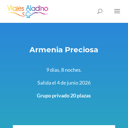
Armenia Preciosa
9 días, 8 noches.
Salida el 4 de junio 2026
Grupo privado 20 plazas