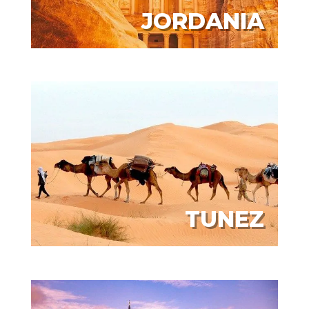
JORDANIA
TUNEZ