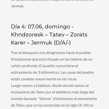
Jermuk.
Día 4: 07.06, domingo -
Khndzoresk – Tatev – Zorats
Karer – Jermuk (D/A/-)
Tras el desayuno nos dirigiremos hacia el pueblo
Khndzoresk que está situado en las laderas de un
cañón profundo. El pueblo cueva tiene el
estiramiento de 3 kilómetros. Las casas del pueblo
están cavadas mayormente en las rocas.
Luego vamos a Halidzor, desde donde vamos al
monasterio de Tatev por el teleférico más largo del
mundo llamado ¨Tatever¨.Visitaremos el monasterio
de Tatev, que se ha construido en el siglo IX. Allí se