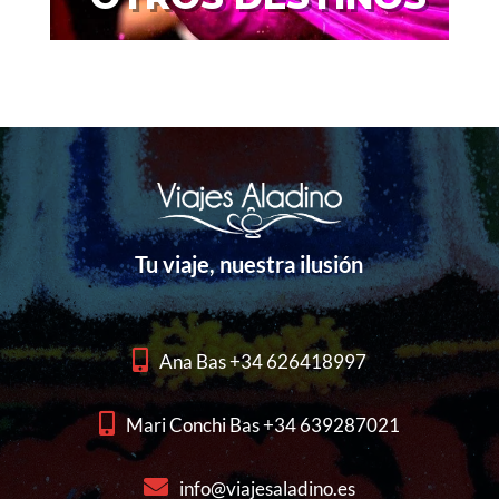
Tu viaje, nuestra ilusión
Ana Bas +34 626418997
Mari Conchi Bas +34 639287021
info@viajesaladino.es