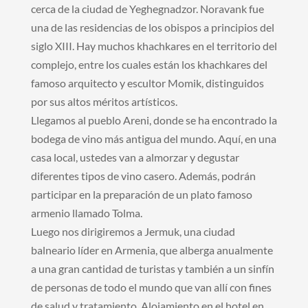
cerca de la ciudad de Yeghegnadzor. Noravank fue
una de las residencias de los obispos a principios del
siglo XIII. Hay muchos khachkares en el territorio del
complejo, entre los cuales están los khachkares del
famoso arquitecto y escultor Momik, distinguidos
por sus altos méritos artísticos.
Llegamos al pueblo Areni, donde se ha encontrado la
bodega de vino más antigua del mundo. Aquí, en una
casa local, ustedes van a almorzar y degustar
diferentes tipos de vino casero. Además, podrán
participar en la preparación de un plato famoso
armenio llamado Tolma.
Luego nos dirigiremos a Jermuk, una ciudad
balneario líder en Armenia, que alberga anualmente
a una gran cantidad de turistas y también a un sinfín
de personas de todo el mundo que van allí con fines
de salud y tratamiento. Alojamiento en el hotel en